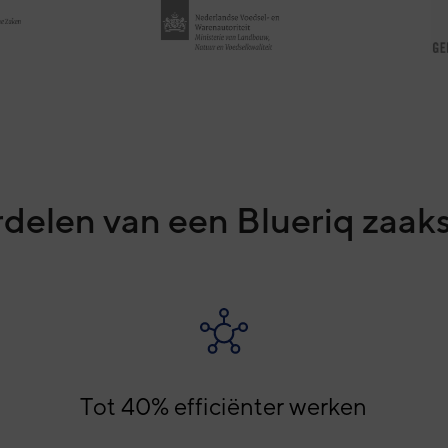
delen van een Blueriq zaa
Tot 40% efficiënter werken