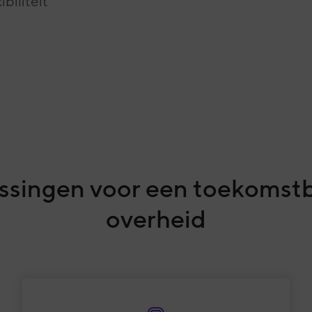
biliteit
ssingen voor een toekomst
overheid