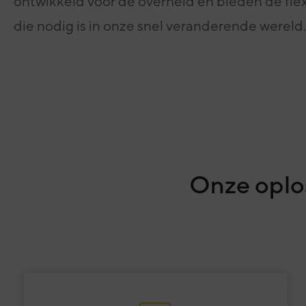
ontwikkeld voor de overheid en bieden de flexi
die nodig is in onze snel veranderende wereld.
Onze oplo