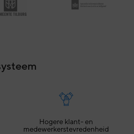
ksysteem
Hogere klant- en
medewerkerstevredenheid