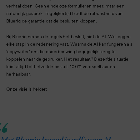
verhaal doen. Geen eindeloze formulieren meer, maar een
natuurlijk gesprek. Tegelijkertijd biedt de robuustheid van
Blueriq de garantie dat de besluiten kloppen.
Bij Blueriq nemen de regels het besluit, niet de AI. We leggen
elke stap in de redenering vast. Waarna de AI kan fungeren als
'copywriter' om die onderbouwing begrijpelijk terug te
koppelen naar de gebruiker. Het resultaat? Dezelfde situatie
leidt altijd tot hetzelfde besluit. 100% voorspelbaar en
herhaalbaar.
Onze visie is helder: