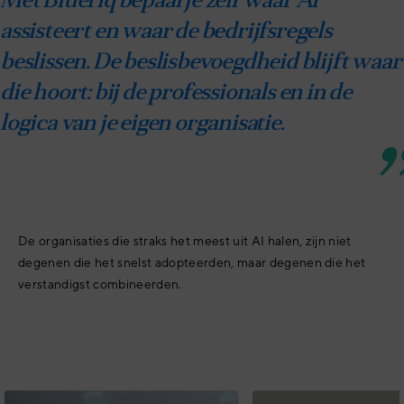
Met Blueriq bepaal je zelf waar AI
assisteert en waar de bedrijfsregels
beslissen. De beslisbevoegdheid blijft waar
die hoort: bij de professionals en in de
logica van je eigen organisatie.
De organisaties die straks het meest uit AI halen, zijn niet
degenen die het snelst adopteerden, maar degenen die het
verstandigst combineerden.