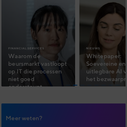
FINANCIAL SERVICES
NIEUWS
Waarom de
Whitepaper:
beursmarkt vastloopt
Soevereine en
op IT die processen
uitlegbare AI 
niet goed
het bezwaarpr
ondersteunt
Meer weten?