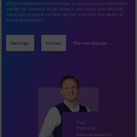
Wil je ontdekken hoe GenLogic jouw proces kan versnellen
zonder de controle te verliezen?
Lees meer over Blueriq
GenLogic of neem contact op met Yuri voor een demo of
een goed gesprek.
GenLogic
Contact
Plan een afspraak
Yuri
Versluis
MANAGING DIRECTOR