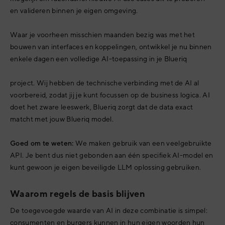
en valideren binnen je eigen omgeving.
Waar je voorheen misschien maanden bezig was met het
bouwen van interfaces en koppelingen, ontwikkel je nu binnen
enkele dagen een volledige AI-toepassing in je Blueriq
project. Wij hebben de technische verbinding met de AI al
voorbereid, zodat jij je kunt focussen op de business logica. AI
doet het zware leeswerk, Blueriq zorgt dat de data exact
matcht met jouw Blueriq model.
Goed om te weten:
We maken gebruik van een veelgebruikte
API. Je bent dus niet gebonden aan één specifiek AI-model en
kunt gewoon je eigen beveiligde LLM oplossing gebruiken.
Waarom regels de basis blijven
De toegevoegde waarde van AI in deze combinatie is simpel:
consumenten en burgers kunnen in hun eigen woorden hun