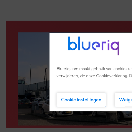
Blueriq.com maakt gebruik van cookies om
verwijderen, zie onze Cookieverklaring. D
Cookie instellingen
Weig