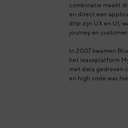
combinatie maakt di
en direct een applic
ditp zijn UX en UI,
journey en customer
In 2007 kwamen Blue
het leaseplatform M
met data gedreven 
en high code was hie