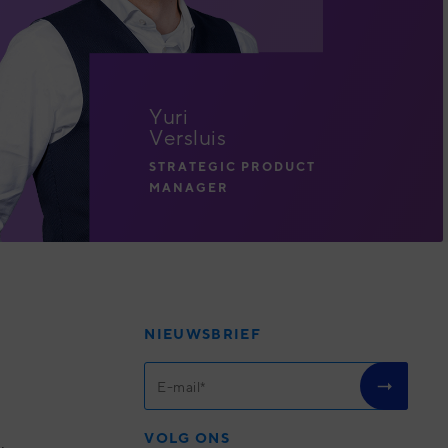
Yuri
Versluis
STRATEGIC PRODUCT
MANAGER
Q
NIEUWSBRIEF
VOLG ONS