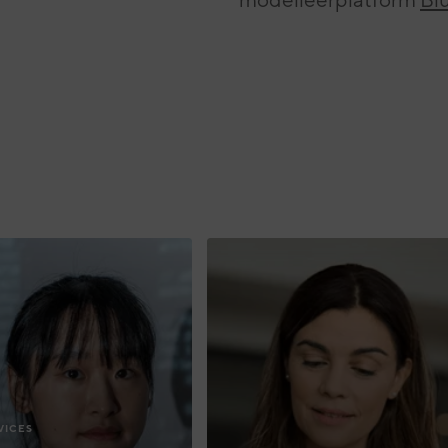
VICES