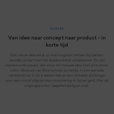
BLUELAB
Van idee naar concept naar product - in
korte tijd
Een nieuw idee wil je zo snel mogelijk toetsen bij klanten
voordat je start met het daadwerkelijk ontwikkelen. En zijn
klanten enthousiast, dan wil je het nieuwe idee snel uit kunnen
rollen. BlueLab van Blueriq helpt je hierbij. In een periode
variërend van 2 tot 6 weken heb je een clickable prototype
voor een vooraf afgesproken investering in tijd en geld. Met als
uitgangspunten: laagdrempelig en snel.