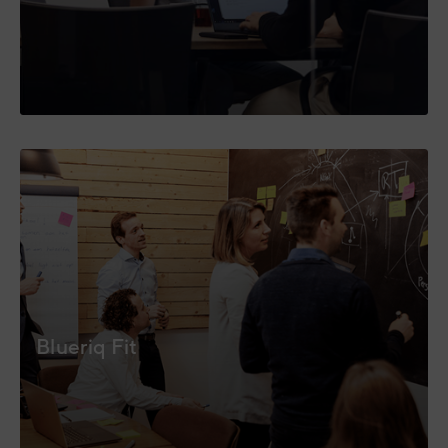
Blueriq Fit