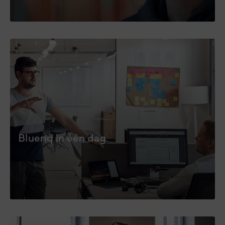
Blueriq in één dag