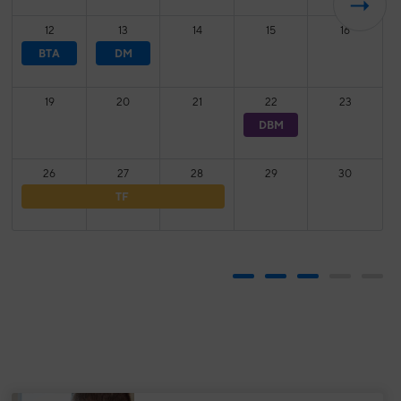
12
13
14
15
16
BTA
DM
19
20
21
22
23
DBM
26
27
28
29
30
TF