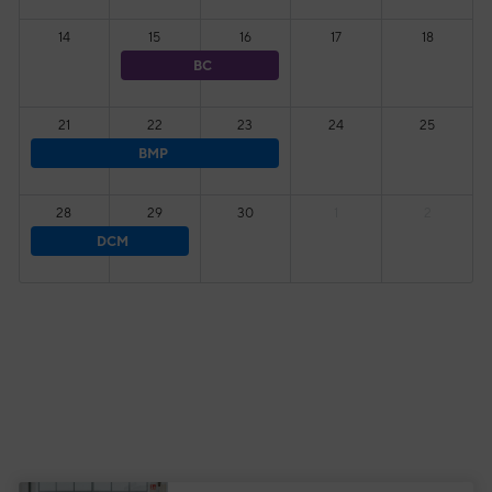
14
15
16
17
18
BC
21
22
23
24
25
BMP
28
29
30
1
2
DCM