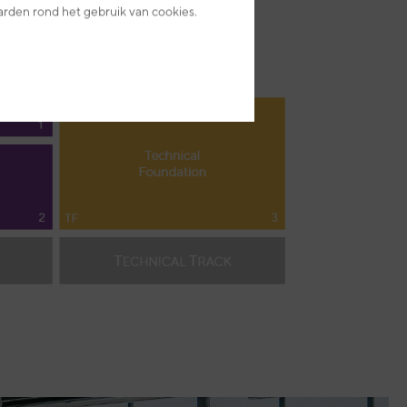
arden rond het gebruik van cookies.