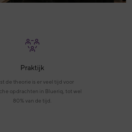
Praktijk
t de theorie is er veel tijd voor
che opdrachten in Blueriq, tot wel
80% van de tijd.