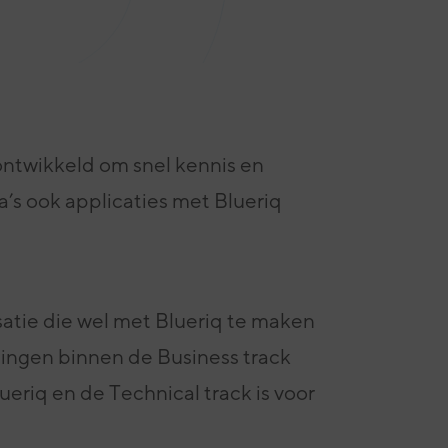
ontwikkeld om snel kennis en
a’s ook applicaties met Blueriq
satie die wel met Blueriq te maken
ningen binnen de Business track
ueriq en de Technical track is voor