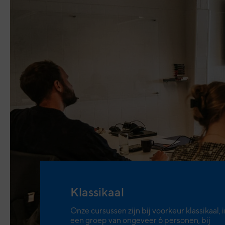
Klassikaal
Onze cursussen zijn bij voorkeur klassikaal, 
een groep van ongeveer 6 personen, bij