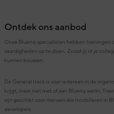
eving
onze experts
Ontdek ons aanbod
Onze Blueriq specialisten hebben trainingen 
vaardigheden op te doen. Zodat jij of je colleg
kunnen bouwen.
De General track is voor iedereen in de organi
krijgt, maar niet met of aan Blueriq werkt.
Trai
zijn geschikt voor mensen die modelleren in Bl
developers.