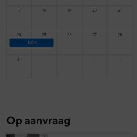
17
18
19
20
21
24
25
26
27
28
DCM
31
1
2
3
4
Op aanvraag