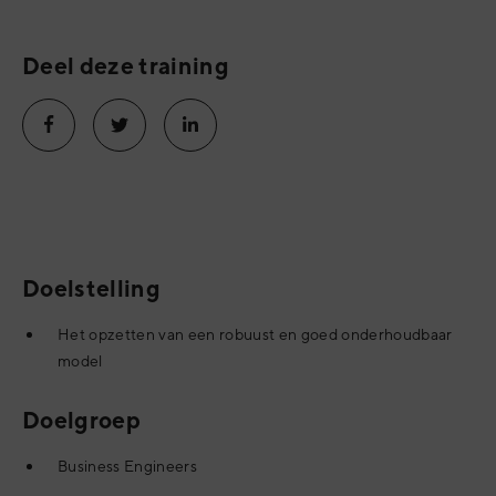
Deel deze training
Doelstelling
Het opzetten van een robuust en goed onderhoudbaar
model
Doelgroep
Business Engineers