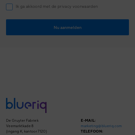
Ik ga akkoord met de privacy voorwaarden
De Gruyter Fabriek
E-MAIL:
Veemarktkade 8
marketing@blueriq.com
(ingang K, kantoor 7120)
TELEFOON: