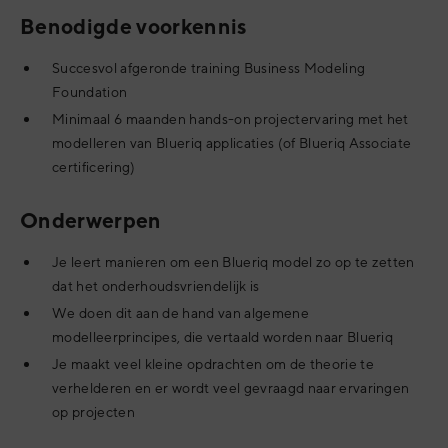
Benodigde voorkennis
Succesvol afgeronde training Business Modeling
Foundation
Minimaal 6 maanden hands-on projectervaring met het
modelleren van Blueriq applicaties (of Blueriq Associate
certificering)
Onderwerpen
Je leert manieren om een Blueriq model zo op te zetten
dat het onderhoudsvriendelijk is
We doen dit aan de hand van algemene
modelleerprincipes, die vertaald worden naar Blueriq
Je maakt veel kleine opdrachten om de theorie te
verhelderen en er wordt veel gevraagd naar ervaringen
op projecten