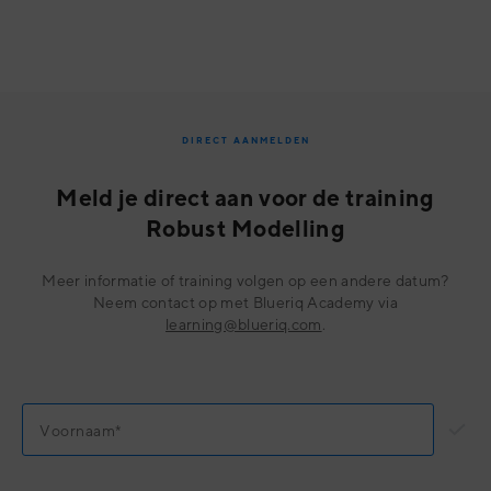
DIRECT AANMELDEN
Meld je direct aan voor de training
Robust Modelling
Meer informatie of training volgen op een andere datum?
Neem contact op met Blueriq Academy via
learning@blueriq.com
.