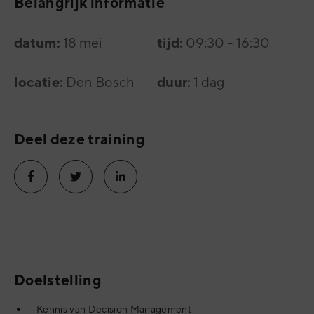
Belangrijk informatie
datum:
tijd:
18 mei
09:30 - 16:30
locatie:
duur:
Den Bosch
1 dag
Deel deze training
Doelstelling
Kennis van Decision Management