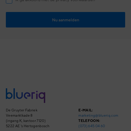
De Gruyter Fabriek
E-MAIL:
Veemarktkade 8
marketing@blueriq.com
(ingang K, kantoor 7120)
TELEFOON:
5222 AE 's Hertogenbosch
(073) 645 04 60