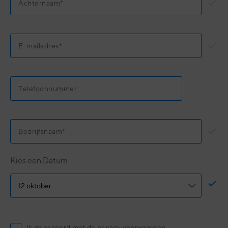
Kies een Datum
Ik ga akkoord met de privacy voorwaarden