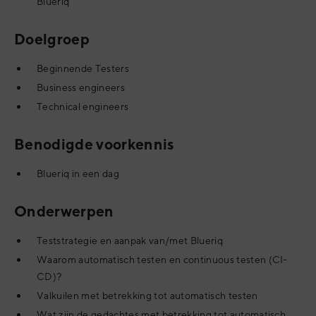
Blueriq
Doelgroep
Beginnende Testers
Business engineers
Technical engineers
Benodigde voorkennis
Blueriq in een dag
Onderwerpen
Teststrategie en aanpak van/met Blueriq
Waarom automatisch testen en continuous testen (CI-
CD)?
Valkuilen met betrekking tot automatisch testen
Wat zijn de gedachtes met betrekking tot automatisch