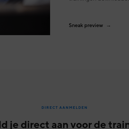
Sneak preview
DIRECT AANMELDEN
d je direct aan voor de trai