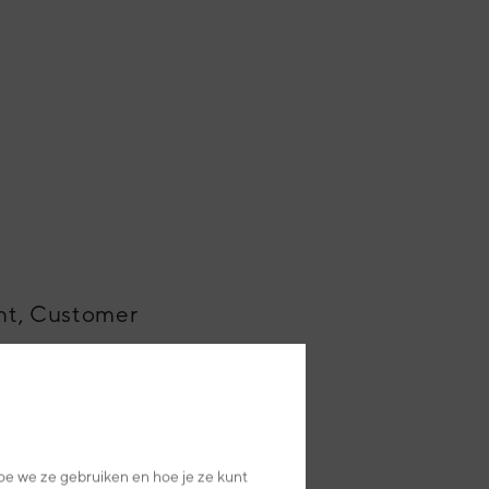
nt, Customer
oe we ze gebruiken en hoe je ze kunt