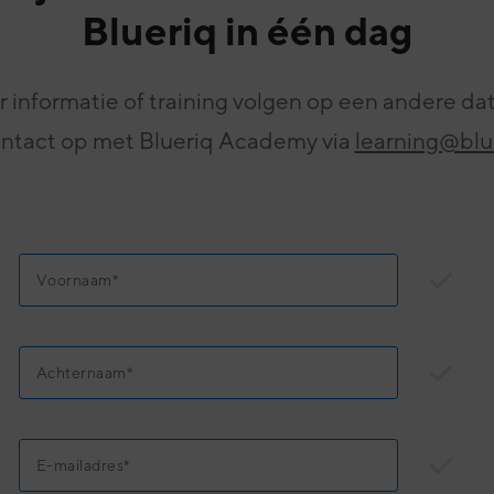
Blueriq in één dag
 informatie of training volgen op een andere d
tact op met Blueriq Academy via
learning@blu