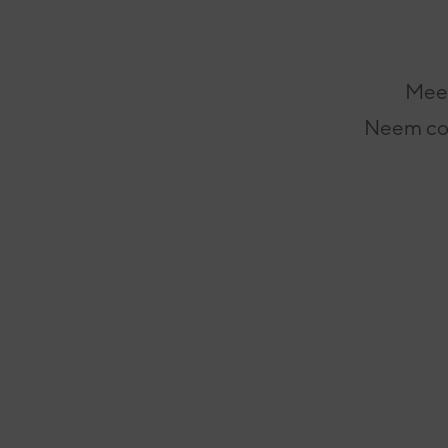
Meer
Neem con