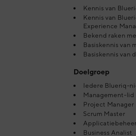
Kennis van Bluer
Kennis van Blue
Experience Man
Bekend raken me
Basiskennis van 
Basiskennis van d
Doelgroep
Iedere Blueriq-n
Management-lid
Project Manager
Scrum Master
Applicatiebehee
Business Analist