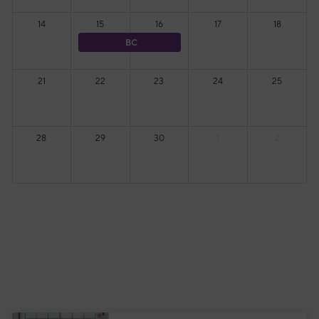
14
15
16
17
18
BC
21
22
23
24
25
28
29
30
1
2