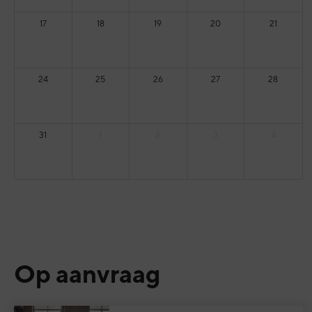
17
18
19
20
21
24
25
26
27
28
31
1
2
3
4
Op aanvraag