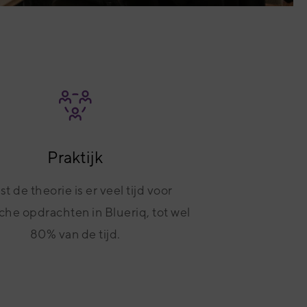
Praktijk
t de theorie is er veel tijd voor
che opdrachten in Blueriq, tot wel
80% van de tijd.