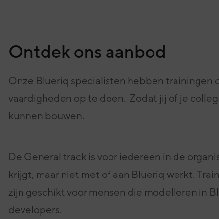
eving
onze experts
Ontdek ons aanbod
Onze Blueriq specialisten hebben trainingen 
vaardigheden op te doen. Zodat jij of je colleg
kunnen bouwen.
De General track is voor iedereen in de organi
krijgt, maar niet met of aan Blueriq werkt.
Trai
zijn geschikt voor mensen die modelleren in Bl
developers.