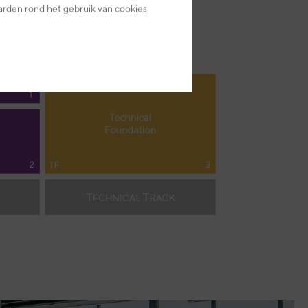
arden rond het gebruik van cookies.