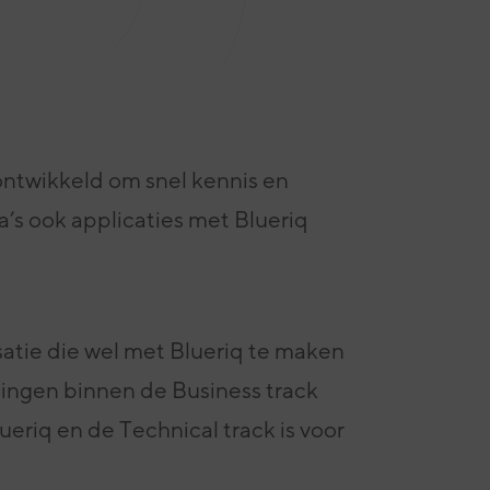
ontwikkeld om snel kennis en
a’s ook applicaties met Blueriq
satie die wel met Blueriq te maken
ningen binnen de Business track
ueriq en de Technical track is voor