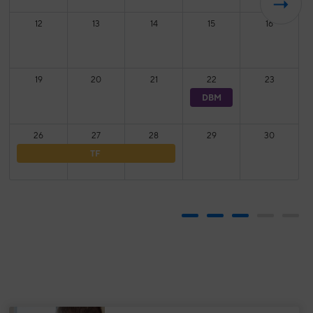
12
13
14
15
16
19
20
21
22
23
DBM
26
27
28
29
30
TF