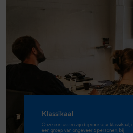
Klassikaal
Onze cursussen zijn bij voorkeur klassikaal, 
een groep van ongeveer 6 personen, bij