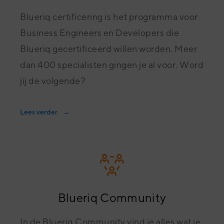
Blueriq certificering is het programma voor
Business Engineers en Developers die
Blueriq gecertificeerd willen worden. Meer
dan 400 specialisten gingen je al voor. Word
jij de volgende?
Lees verder
Blueriq Community
In de Blueriq Community vind je alles wat je