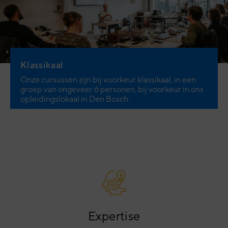
Klassikaal
Onze cursussen zijn bij voorkeur klassikaal, in een
groep van ongeveer 6 personen, bij voorkeur in ons
opleidingslokaal in Den Bosch.
Expertise