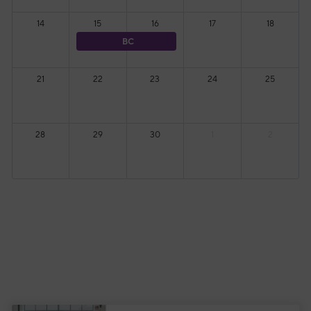
14
15
16
17
18
BC
21
22
23
24
25
28
29
30
1
2