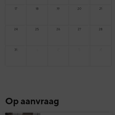
17
18
19
20
21
24
25
26
27
28
31
1
2
3
4
Op aanvraag