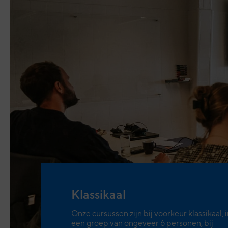
Klassikaal
Onze cursussen zijn bij voorkeur klassikaal, 
een groep van ongeveer 6 personen, bij