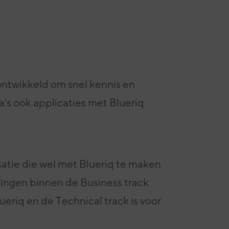
ontwikkeld om snel kennis en
a’s ook applicaties met Blueriq
satie die wel met Blueriq te maken
ningen binnen de Business track
ueriq en de Technical track is voor