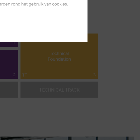
arden rond het gebruik van cookies.