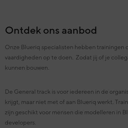
eving
onze experts
Ontdek ons aanbod
Onze Blueriq specialisten hebben trainingen 
vaardigheden op te doen. Zodat jij of je colleg
kunnen bouwen.
De General track is voor iedereen in de organi
krijgt, maar niet met of aan Blueriq werkt.
Trai
zijn geschikt voor mensen die modelleren in Bl
developers.