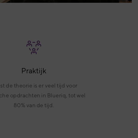
Praktijk
t de theorie is er veel tijd voor
che opdrachten in Blueriq, tot wel
80% van de tijd.