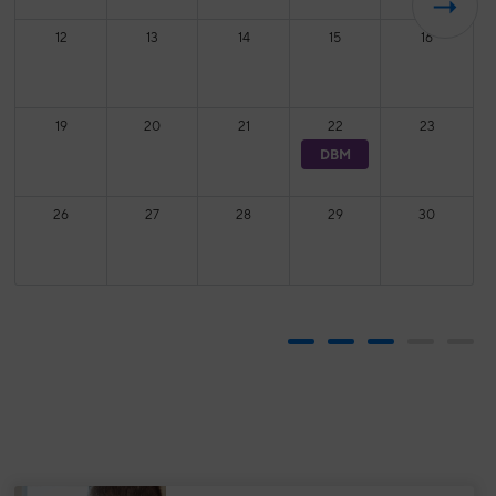
12
13
14
15
16
19
20
21
22
23
DBM
26
27
28
29
30