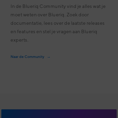
In de Blueriq Community vind je alles wat je
moet weten over Blueriq. Zoek door
documentatie, lees over de laatste releases
en features en stel je vragen aan Blueriq
experts.
Naar de Community