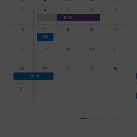
3
4
5
6
7
BMF
10
11
12
13
14
RM
17
18
19
20
21
24
25
26
27
28
DCM
31
1
2
3
4