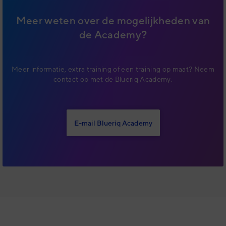
Meer weten over de mogelijkheden van
de Academy?
Meer informatie, extra training of een training op maat? Neem
contact op met de Blueriq Academy.
E-mail Blueriq Academy