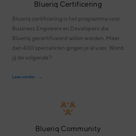
Blueriq Certificering
Blueriq certificering is het programma voor
Business Engineers en Developers die
Blueriq gecertificeerd willen worden. Meer
dan 400 specialisten gingen je al voor. Word
jij de volgende?
Lees verder
Blueriq Community