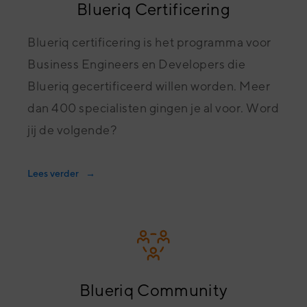
Blueriq Certificering
Blueriq certificering is het programma voor
Business Engineers en Developers die
Blueriq gecertificeerd willen worden. Meer
dan 400 specialisten gingen je al voor. Word
jij de volgende?
Lees verder
Blueriq Community