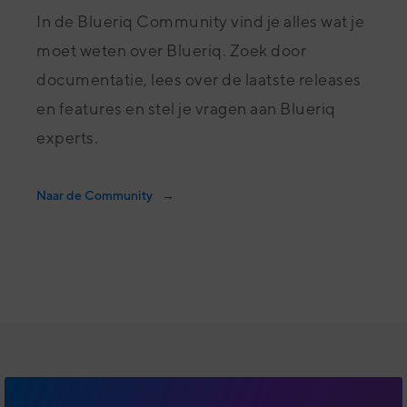
In de Blueriq Community vind je alles wat je
moet weten over Blueriq. Zoek door
documentatie, lees over de laatste releases
en features en stel je vragen aan Blueriq
experts.
Naar de Community