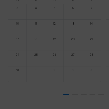
3
4
5
6
7
10
11
12
13
14
17
18
19
20
21
24
25
26
27
28
31
1
2
3
4