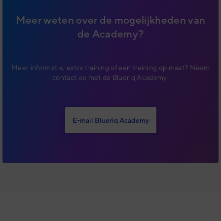
Meer weten over de mogelijkheden van
de Academy?
Meer informatie, extra training of een training op maat? Neem
contact op met de Blueriq Academy.
E-mail Blueriq Academy